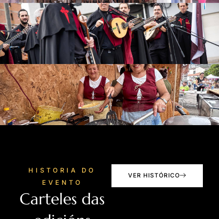
HISTORIA DO
VER HISTÓRICO
EVENTO
Carteles das