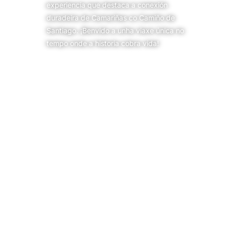
experiencia que destaca a conexión
duradeira de Camariñas co Camiño de
Santiago. ¡Benvido a unha viaxe única no
tempo onde a historia cobra vida!