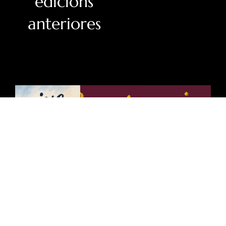
edicións
anteriores