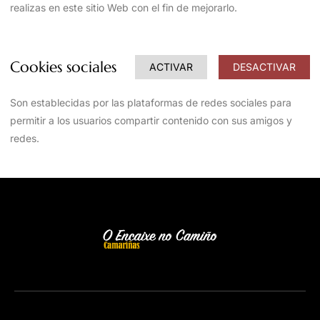
realizas en este sitio Web con el fin de mejorarlo.
Cookies sociales
ACTIVAR
DESACTIVAR
Son establecidas por las plataformas de redes sociales para
permitir a los usuarios compartir contenido con sus amigos y
redes.