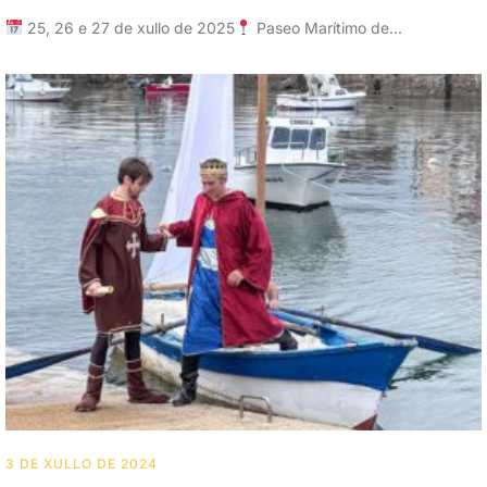
25, 26 e 27 de xullo de 2025
Paseo Marítimo de…
3 DE XULLO DE 2024