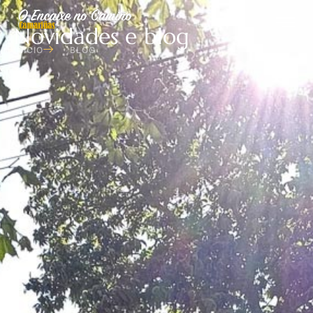
Novidades e blog
INICIO
BLOG