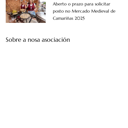
Aberto o prazo para solicitar
posto no Mercado Medieval de
Camariñas 2025
Sobre a nosa asociación
Asociación de Empresarios e de Promoción Turística de
Camariñas
Río do Prado, SN, 15123 Camariñas
647 398 023
asociacionempresarioscamarinas@gmail.com