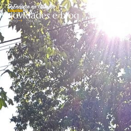
Novidades e blog
INICIO
BLOG