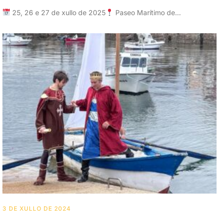
25, 26 e 27 de xullo de 2025
Paseo Marítimo de…
3 DE XULLO DE 2024