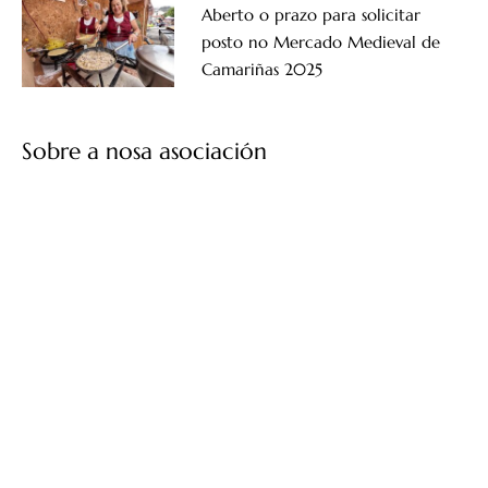
Aberto o prazo para solicitar
posto no Mercado Medieval de
Camariñas 2025
Sobre a nosa asociación
Asociación de Empresarios e de Promoción Turística de
Camariñas
Río do Prado, SN, 15123 Camariñas
647 398 023
asociacionempresarioscamarinas@gmail.com